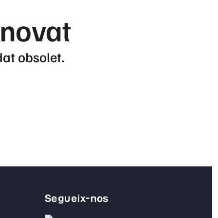
enovat
dat obsolet.
Segueix-nos