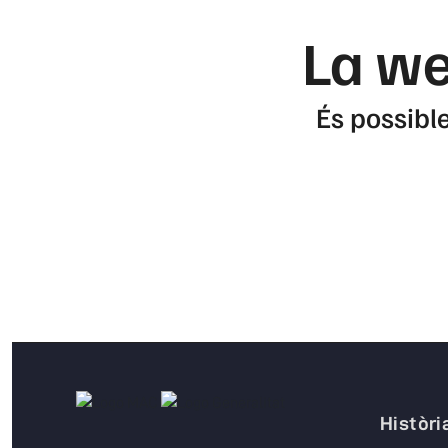
La we
És possible
Històri