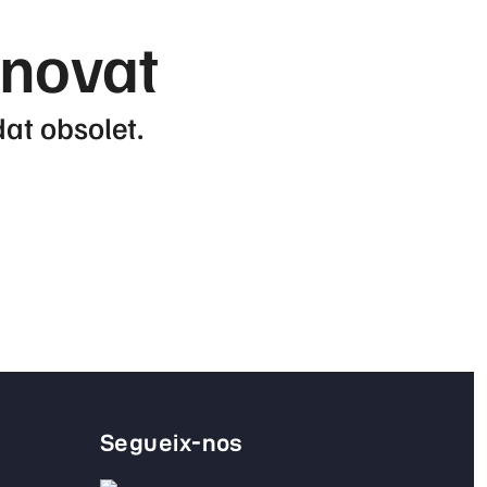
enovat
dat obsolet.
Segueix-nos